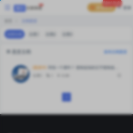
限时优惠
普通会员
登录
首页
文档悬赏
全部分类
分类1
分类2
分类3
悬赏文档
发布文档悬赏
[悬赏中]
寻找一个课件？ 复制追加的文字复制追加的文字复制追加的文字复制追加的文字
分类1
1
0.00
1