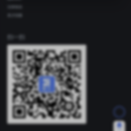
法律条款
英才招募
扫一扫
ＱＱ