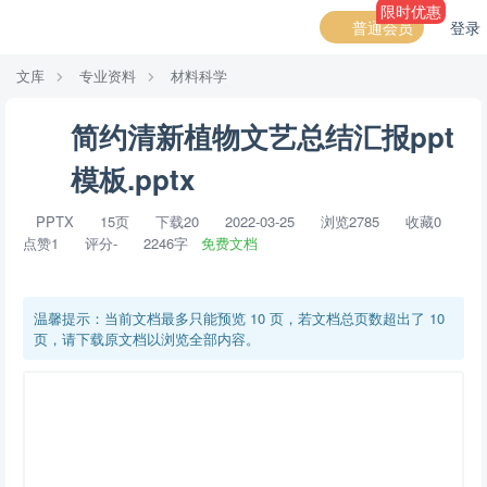
限时优惠
普通会员
登录
文库
专业资料
材料科学
简约清新植物文艺总结汇报ppt
模板.pptx
PPTX
15页
下载20
2022-03-25
浏览2785
收藏0
点赞1
评分-
2246字
免费文档
温馨提示：当前文档最多只能预览 10 页，若文档总页数超出了 10
页，请下载原文档以浏览全部内容。