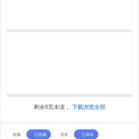
剩余5页未读，
下载浏览全部
收藏
已收藏
喜欢
已喜欢