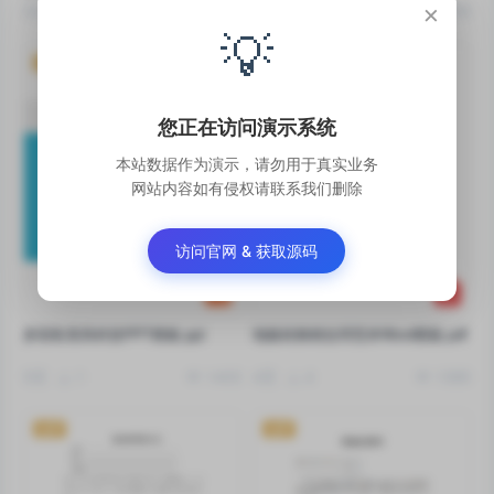
×
3页
1
1409
3页
3
1760
💡
VIP
VIP
您正在访问演示系统
本站数据作为演示，请勿用于真实业务
网站内容如有侵权请联系我们删除
访问官网 & 获取源码
多彩欧美风科技PPT模板.ppt
地板砖购销合同范本Word模板.pdf
5页
1
1403
4页
4
1385
VIP
VIP