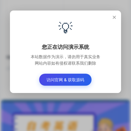
×
💡
您正在访问演示系统
本站数据作为演示，请勿用于真实业务
地板砖购销合同范本Word模板.doc
网站内容如有侵权请联系我们删除
4页
4
2220
访问官网 & 获取源码
1