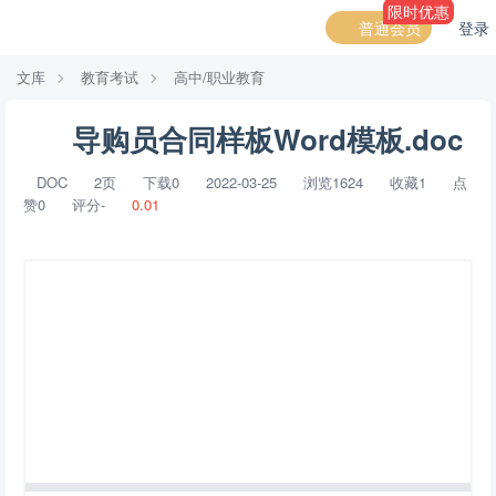
限时优惠
普通会员
登录
文库
教育考试
高中/职业教育
导购员合同样板Word模板.doc
DOC
2页
下载0
2022-03-25
浏览1624
收藏1
点
赞0
评分-
0.01