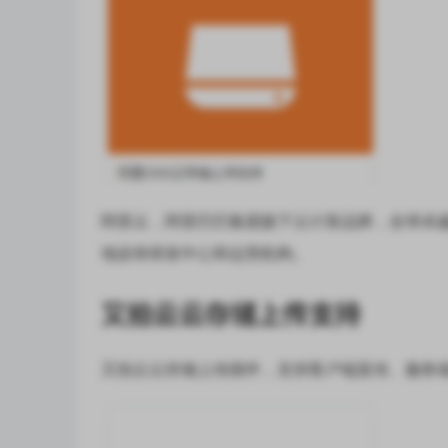
阿里云，阿里巴巴集团旗下云计算品牌，全球卓越
地设有研发中心和运营机构。
又拍云云存储上传支持
又拍云云存储上传插件，支持客户端直传、服务