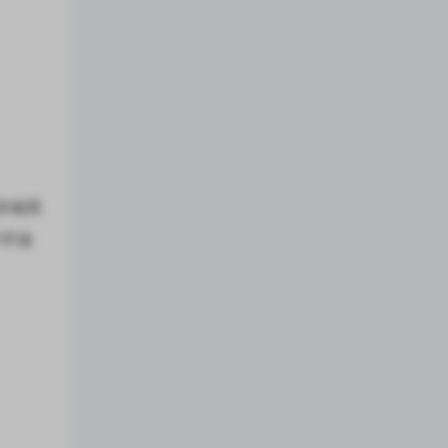
存储系
户开放