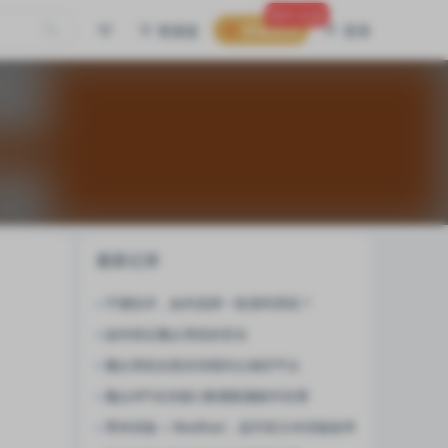
限时优惠
资源篮
普通会员
登录
最新记录
不懂技术，如何选择一套源码系统？
如何保证魔众系统的安全
魔众系统全面支持国内云储存平台
魔众API支持接口数量配额邮件告警
秀米排版 × ModStart，提升富文本排版效率