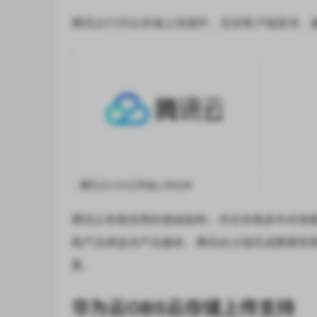
腾讯云COS云存储上传插件，支持客户端直传、
腾讯云有着深厚的基础架构，并且有着多年对海
熟产品来提供产品服务。腾讯在云端完成重要部
案。
华为云OBS云存储上传支持