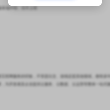
服务端中转、分片上传
量互联网服务的经验，不管是社交、游戏还是其他领域，都有多
署，为开发者及企业提供云服务、云数据、云运营等整体一站式