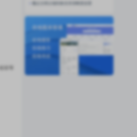
魔众文档云端转换支持清晰度设置
硅谷等