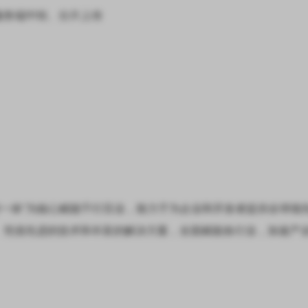
服务端中转、分片上传
云智一体”为核心赋能千行百业，致力于为企业和开发者提供全球领
。凭借先进的技术和丰富的解决方案，全面赋能各行业，加速产