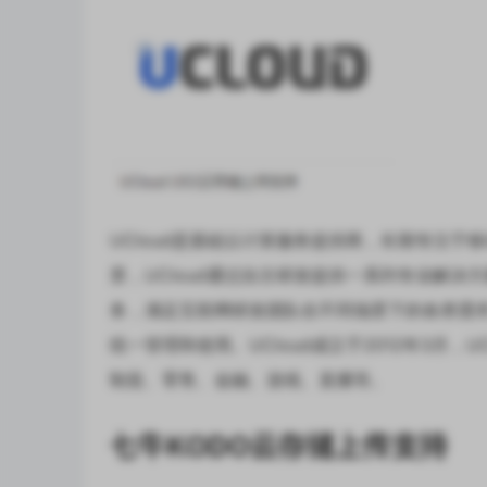
UCloud是基础云计算服务提供商，长期专注
景，UCloud通过自主研发提供一系列专业解决
务，满足互联网研发团队在不同场景下的各类需求
统一管理和使用。UCloud成立于2012年3月
制造、零售、金融、游戏、直播等。
七牛KODO云存储上传支持