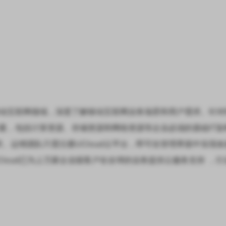
于移动互联网领域，深度了解移动互联网业务场景和用户需求。针
方案，包括计算资源、存储资源和网络资源等企业必须的基础IT架
。运维团队只需注册UCloud云平台，即可在管理界面中实现
，UCloud已为上万家企业级客户在全球的业务提供云服务支持 ，