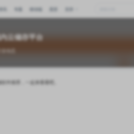
资讯
专题
移动端
悬赏
支持
内云储存平台
行业动态
储软件推荐，一起来看看吧。