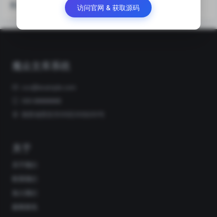
热门关注
访问官网 & 获取源码
魔众文库系统
xxx@example.com
000-88888888
陕西省西安市XX区XX街XX号
关于
关于我们
联系我们
加入我们
新闻资讯