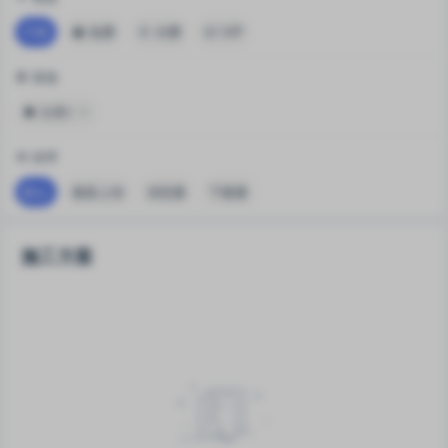
不限
免费
付费
VIP
筛选
分类1
排序
默认
最新上传
浏览量
下载量
施工方案