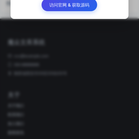
热门关注
访问官网 & 获取源码
魔众文库系统
xxx@example.com
000-88888888
陕西省西安市XX区XX街XX号
关于
关于我们
联系我们
加入我们
新闻资讯