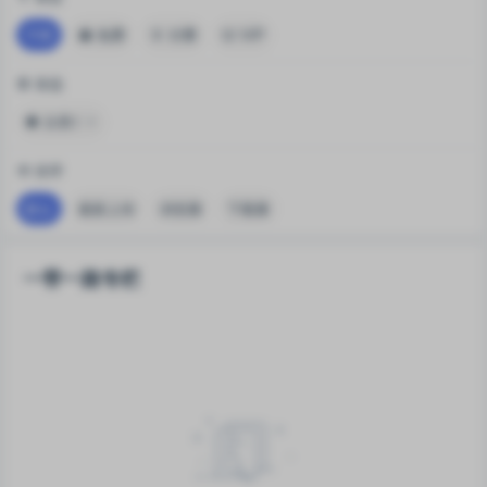
不限
免费
付费
VIP
筛选
分类1
排序
默认
最新上传
浏览量
下载量
一带一路专栏