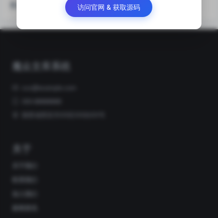
热门关注
访问官网 & 获取源码
魔众文库系统
xxx@example.com
000-88888888
陕西省西安市XX区XX街XX号
关于
关于我们
联系我们
加入我们
新闻资讯