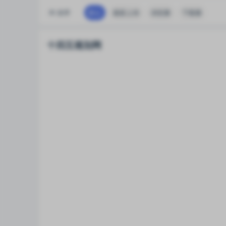
排序
默认
最新上传
浏览量
下载量
十四五规划网