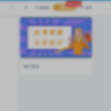
限时优惠
资源篮
普通会员
登录
热门关注