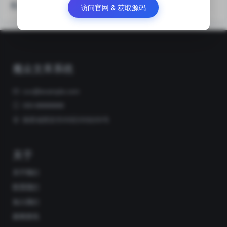
热门关注
访问官网 & 获取源码
魔众文库系统
xxx@example.com
000-88888888
陕西省西安市XX区XX街XX号
关于
关于我们
联系我们
加入我们
新闻资讯