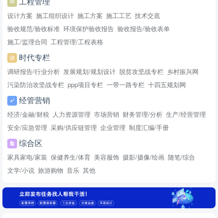
工程管理
设计方案
施工组织设计
施工方案
施工工艺
技术交底
验收规范/验收标准
环境保护验收报告
验收报告/验收表单
施工/监理合同
工程管理/工程表格
时代专栏
调研报告/行业分析
发展规划/规划设计
脱贫攻坚战专栏
乡村振兴网
污染防治攻坚战专栏
ppp项目专栏
一带一路专栏
十四五规划网
经管营销
经济/金融/财税
人力资源管理
市场营销
财务管理/分析
生产/经营管理
安全/应急管理
采购/供应链管理
企业管理
制度汇编/手册
综合区
家具家电/家装
保健养生/体育
美容服饰
摄影/摄像/绘画
随笔/综合
文学/小说
旅游购物
音乐
其他