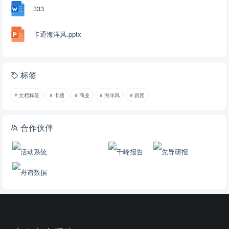
333
卡通海洋风.pptx
标签
# 文档标签
# 卡通
# 商业
# 海洋风
# 跟团
合作伙伴