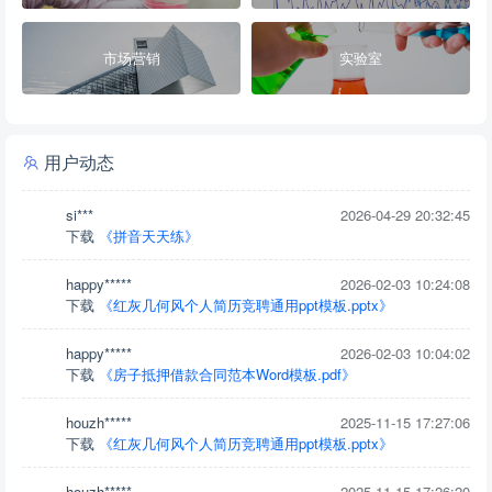
市场营销
实验室
用户动态
si***
2026-04-29 20:32:45
下载
《拼音天天练》
happy*****
2026-02-03 10:24:08
下载
《红灰几何风个人简历竞聘通用ppt模板.pptx》
happy*****
2026-02-03 10:04:02
下载
《房子抵押借款合同范本Word模板.pdf》
houzh*****
2025-11-15 17:27:06
下载
《红灰几何风个人简历竞聘通用ppt模板.pptx》
houzh*****
2025-11-15 17:26:20