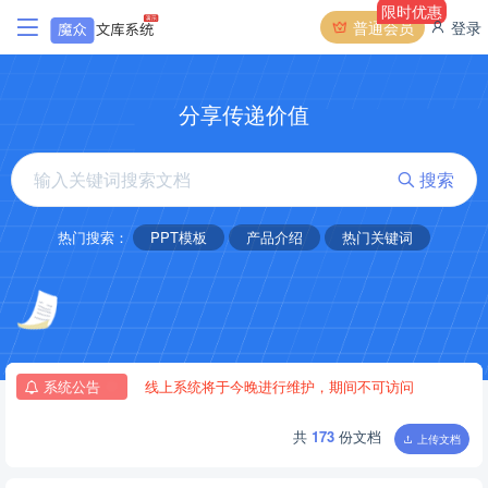
限时优惠
普通会员
登录
分享传递价值
搜索
热门搜索：
PPT模板
产品介绍
热门关键词
系统公告
线上系统将于今晚进行维护，期间不可访问
2022-03-16
共
173
份文档
新系统上线啦~
2022-03-14
上传文档