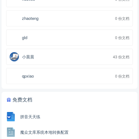
zhaoteng
0 份文档
gld
0 份文档
小晨晨
43 份文档
qpxiao
0 份文档
免费文档
拼音天天练
魔众文库系统本地转换配置